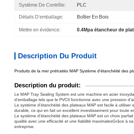
Système De Contrôle:
PLC
Détails D'emballage:
Boîtier En Bois
Mettre en évidence:
0.4Mpa étancheur de plat
Description Du Produit
Produits de la mer prétraités MAP Système d'étanchéité des pl
Description du produit:
Le MAP Tray Sealing System est une machine en acier inoxydab
d'emballage tels que le PVCIl fonctionne avec une pression d'ai
Le système d'étanchéité des plateaux MAP est facile à utiliser 
durable, ce qui en fait un excellent investissement pour toute e
Le système d'étanchéité des plateaux MAP est un choix parfait p
qualité avec une efficacité et une fiabilité maximalesGrâce à s
entreprise.