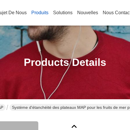
ujet De Nous
Produits
Solutions
Nouvelles
Nous Contac
Products Details
AP
Système d'étanchéité des plateaux MAP pour les fruits de mer pr