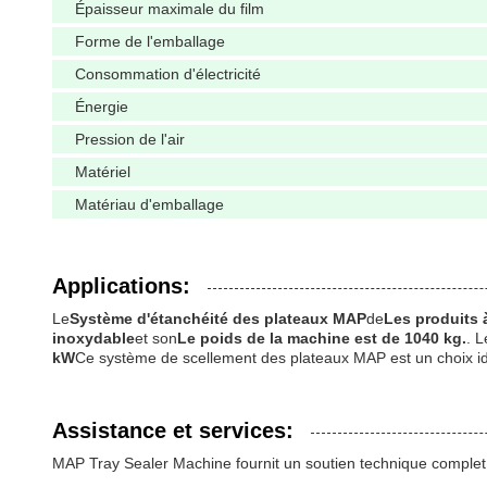
Épaisseur maximale du film
Forme de l'emballage
Consommation d'électricité
Énergie
Pression de l'air
Matériel
Matériau d'emballage
Applications:
Le
Système d'étanchéité des plateaux MAP
de
Les produits 
inoxydable
et son
Le poids de la machine est de 1040 kg.
. L
kW
Ce système de scellement des plateaux MAP est un choix idéa
Assistance et services:
MAP Tray Sealer Machine fournit un soutien technique complet e