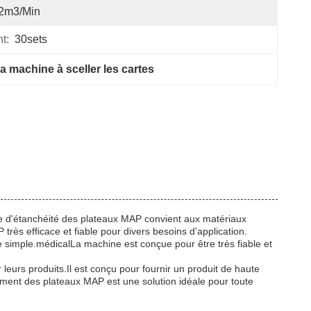
.2m3/min
t:
30sets
a machine à sceller les cartes
e d'étanchéité des plateaux MAP convient aux matériaux
rès efficace et fiable pour divers besoins d'application.
ue simple.médicalLa machine est conçue pour être très fiable et
leurs produits.Il est conçu pour fournir un produit de haute
llement des plateaux MAP est une solution idéale pour toute