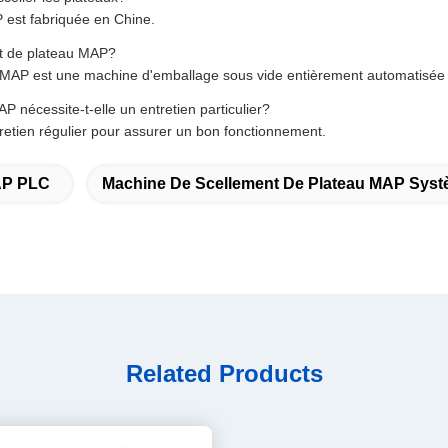
 est fabriquée en Chine.
nt de plateau MAP?
AP est une machine d'emballage sous vide entièrement automatisée qui 
 nécessite-t-elle un entretien particulier?
etien régulier pour assurer un bon fonctionnement.
AP PLC
Machine De Scellement De Plateau MAP Syst
Related Products