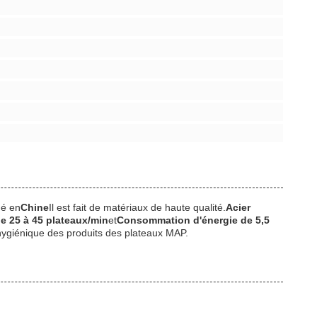
ué en
Chine
Il est fait de matériaux de haute qualité.
Acier
de 25 à 45 plateaux/min
et
Consommation d'énergie de 5,5
 hygiénique des produits des plateaux MAP.