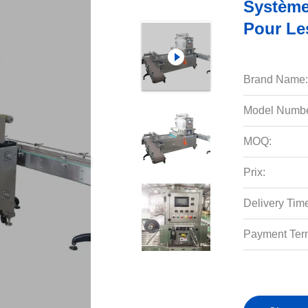
Système
Pour Les
Brand Name:
Model Numbe
MOQ:
Prix:
Delivery Tim
Payment Ter