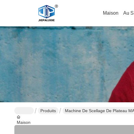
Maison
Au S
Produits
Machine De Scellage De Plateau M
Maison