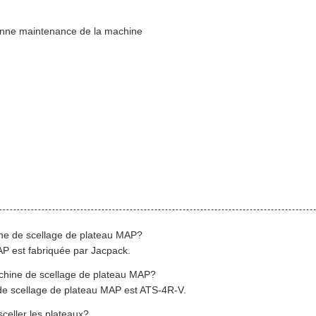
bonne maintenance de la machine
ne de scellage de plateau MAP?
P est fabriquée par Jacpack.
chine de scellage de plateau MAP?
e scellage de plateau MAP est ATS-4R-V.
celler les plateaux?