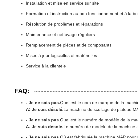
Installation et mise en service sur site
Formation et instruction au bon fonctionnement et à la 
Résolution de problèmes et réparations
Maintenance et nettoyage réguliers
Remplacement de pièces et de composants
Mises à jour logicielles et matérielles
Service à la clientèle
FAQ:
- Je ne sais pas.
Quel est le nom de marque de la machi
A: Je suis désolé.
La machine de scellage de plateau MA
- Je ne sais pas.
Quel est le numéro de modèle de la ma
A: Je suis désolé.
Le numéro de modèle de la machine d
- Je ne sais pas.
Où est fabriquée la machine MAP pour s