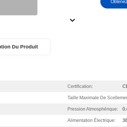
Obtenez
ption Du Produit
Certification:
C
Taille Maximale De Scellemen
Pression Atmosphérique:
0.
Alimentation Électrique:
3