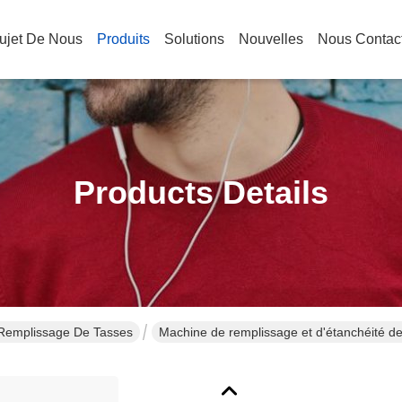
ujet De Nous
Produits
Solutions
Nouvelles
Nous Contac
Products Details
 Remplissage De Tasses
Machine de remplissage et d'étanchéité de 
à 0,8 MPa