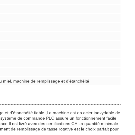
u miel, machine de remplissage et d'étanchéité
et d'étanchéité fiable.,La machine est en acier inoxydable de
teSon système de commande PLC assure un fonctionnement facile
e.Il est livré avec des certifications CE.La quantité minimale
t de remplissage de tasse rotative est le choix parfait pour