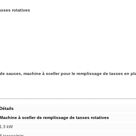
asses rotatives
de sauces, machine à sceller pour le remplissage de tasses en pla
Détails
Machine à sceller de remplissage de tasses rotatives
1.3 kW
8 tasses/min