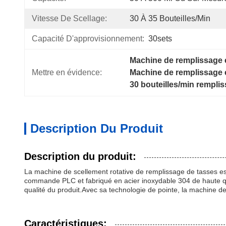
Vitesse De Scellage:
30 À 35 Bouteilles/min
Capacité D'approvisionnement:
30sets
Machine de remplissage et
Mettre en évidence:
Machine de remplissage et
30 bouteilles/min rempliss
Description Du Produit
Description du produit:
La machine de scellement rotative de remplissage de tasses est
commande PLC et fabriqué en acier inoxydable 304 de haute qua
qualité du produit.Avec sa technologie de pointe, la machine de
Caractéristiques: