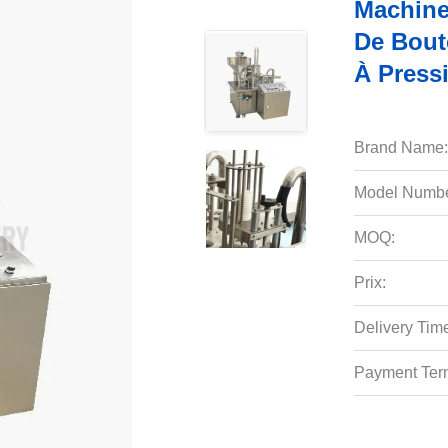
Machine
De Boute
À Pressi
Brand Name:
Model Numbe
MOQ:
Prix:
Delivery Tim
Payment Ter