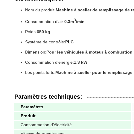
Nom du produit:
Machine à sceller de remplissage de t
3
Consommation d'air:
0.3m
/min
Poids:
650 kg
Système de contrôle:
PLC
Dimension:
Pour les véhicules à moteur à combustion
Consommation d'énergie:
1.3 kW
Les points forts:
Machine à sceller pour le remplissage 
Paramètres techniques:
Paramètres
Produit
Consommation d'électricité
Vitesse de remplissage