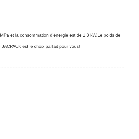
8 MPa et la consommation d'énergie est de 1,3 kW.Le poids de
e JACPACK est le choix parfait pour vous!