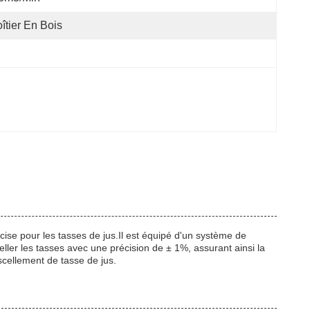
îtier En Bois
ise pour les tasses de jus.Il est équipé d'un système de
ler les tasses avec une précision de ± 1%, assurant ainsi la
scellement de tasse de jus.