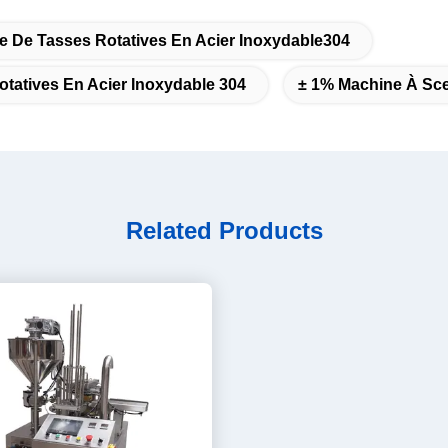
e De Tasses Rotatives En Acier Inoxydable304
tatives En Acier Inoxydable 304
± 1% Machine À Sce
Related Products