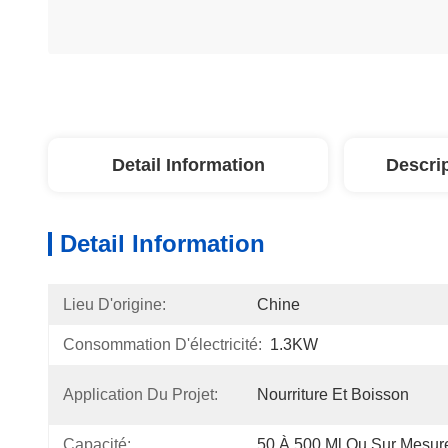
Detail Information
Descri
Detail Information
Lieu D'origine:
Chine
Consommation D'électricité:
1.3KW
Application Du Projet:
Nourriture Et Boisson
Capacité:
50 À 500 Ml Ou Sur Mesur