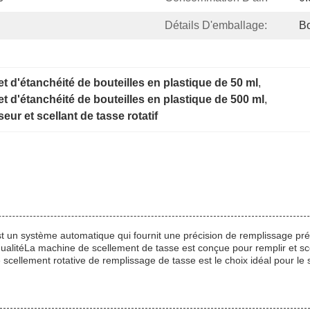
Détails D'emballage:
Bo
 d'étanchéité de bouteilles en plastique de 50 ml
, 
 d'étanchéité de bouteilles en plastique de 500 ml
, 
eur et scellant de tasse rotatif
 un système automatique qui fournit une précision de remplissage préc
litéLa machine de scellement de tasse est conçue pour remplir et scel
 scellement rotative de remplissage de tasse est le choix idéal pour le 