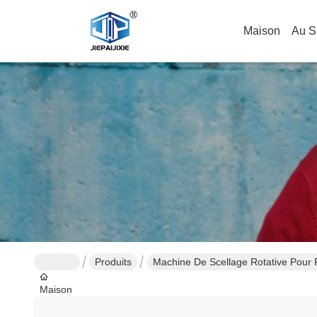
Maison
Au S
Produits
Machine De Scellage Rotative Pour
Maison