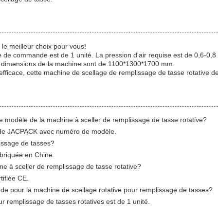
e meilleur choix pour vous!
 de commande est de 1 unité. La pression d'air requise est de 0,6-0,
es dimensions de la machine sont de 1100*1300*1700 mm.
 efficace, cette machine de scellage de remplissage de tasse rotative d
 modèle de la machine à sceller de remplissage de tasse rotative?
st de JACPACK avec numéro de modèle.
lissage de tasses?
abriquée en Chine.
ine à sceller de remplissage de tasse rotative?
tifiée CE.
de pour la machine de scellage rotative pour remplissage de tasses?
 remplissage de tasses rotatives est de 1 unité.