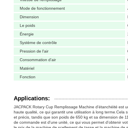
Mode de fonctionnement
Dimension
Le poids
Énergie
Système de contrôle
Pression de l'air
Consommation d'air
Matériel
Fonction
Applications:
JACPACK Rotary Cup Remplissage Machine d'étanchéité est un e
haute qualité, ce qui garantit une utilisation à long terme.Ce
et précis, tandis que son poids de 650 kg et sa dimension de 1
de commande est d'une unité, ce qui vous permet d'obtenir vo
le prix de la machine de scellement de tasse et la machine de 