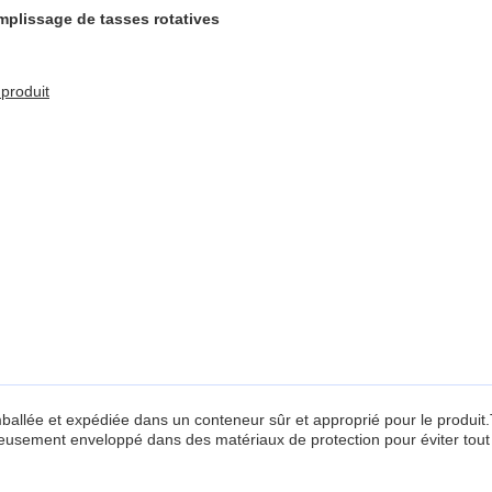
mplissage de tasses rotatives
produit
ballée et expédiée dans un conteneur sûr et approprié pour le produit.
igneusement enveloppé dans des matériaux de protection pour éviter tout