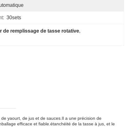
utomatique
t:
30sets
r de remplissage de tasse rotative
, 
e yaourt, de jus et de sauces.Il a une précision de
lage efficace et fiable.étanchéité de la tasse à jus, et le