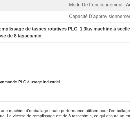
Mode De Fonctionnement:
A
Capacité D'approvisionnemen
emplissage de tasses rotatives PLC
, 
1.3kw machine à scelle
sse de 8 tasses/min
commande PLC à usage industriel
 une machine d'emballage haute performance utilisée pour l'emballage d
 La vitesse de remplissage est de 8 tasses/min, ce qui assure un embal