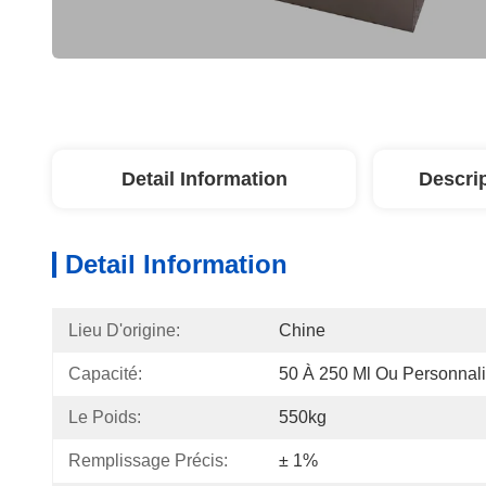
Detail Information
Descri
Detail Information
Lieu D'origine:
Chine
Capacité:
50 À 250 Ml Ou Personnali
Le Poids:
550kg
Remplissage Précis:
± 1%