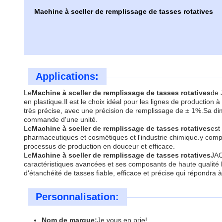
Machine à sceller de remplissage de tasses rotatives
Applications:
Le
Machine à sceller de remplissage de tasses rotatives
de 
en plastique.Il est le choix idéal pour les lignes de product
très précise, avec une précision de remplissage de ± 1%.Sa di
commande d'une unité.
Le
Machine à sceller de remplissage de tasses rotatives
est
pharmaceutiques et cosmétiques et l'industrie chimique.y compris
processus de production en douceur et efficace.
Le
Machine à sceller de remplissage de tasses rotatives
JAC
caractéristiques avancées et ses composants de haute qualité lu
d'étanchéité de tasses fiable, efficace et précise qui répondra 
Personnalisation:
Nom de marque:
Je vous en prie!