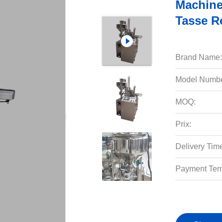
Machine
Tasse R
Brand Name:
Model Numbe
MOQ:
Prix:
Delivery Tim
Payment Ter