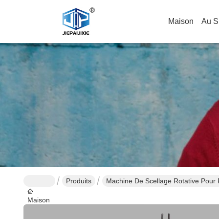
Maison
Au S
Produits
Machine De Scellage Rotative Pour
Maison