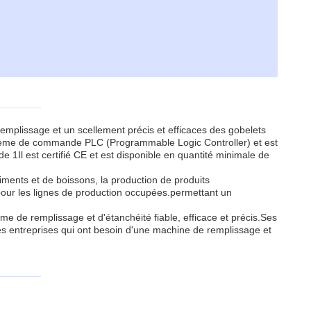
remplissage et un scellement précis et efficaces des gobelets
système de commande PLC (Programmable Logic Controller) et est
Il est certifié CE et est disponible en quantité minimale de
aliments et de boissons, la production de produits
l pour les lignes de production occupées.permettant un
me de remplissage et d'étanchéité fiable, efficace et précis.Ses
les entreprises qui ont besoin d'une machine de remplissage et