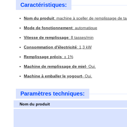
Caractéristiques:
Nom du produit
: machine à sceller de remplissage de ta
Mode de fonctionnement
: automatique
Vitesse de remplissage
: 8 tasses/min
Consommation d'électricité
: 1,3 kW
Remplissage précis
: ± 1%
Machine de remplissage de miel
- Oui.
Machine à emballer le yogourt
- Oui.
Paramètres techniques:
Nom du produit