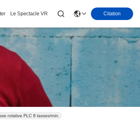
ter
Le Spectacle VR
Citation
se rotative PLC 8 tasses/min.