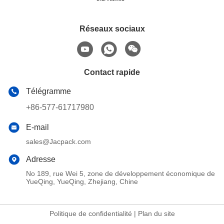
Réseaux sociaux
Contact rapide
Télégramme
+86-577-61717980
E-mail
sales@Jacpack.com
Adresse
No 189, rue Wei 5, zone de développement économique de
YueQing, YueQing, Zhejiang, Chine
Politique de confidentialité
|
Plan du site