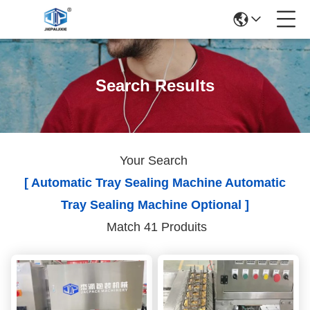
Search Results
Your Search
[ Automatic Tray Sealing Machine Automatic
Tray Sealing Machine Optional ]
Match 41 Produits